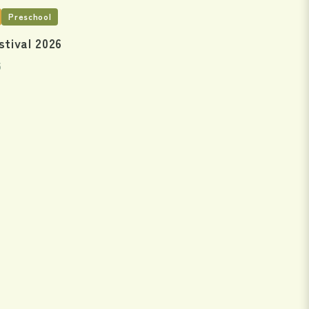
Preschool
stival 2026
5