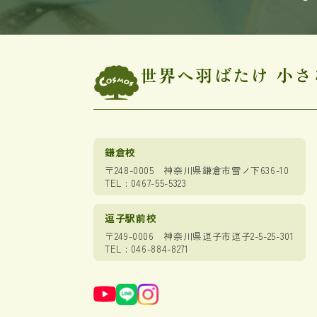
世界へ羽ばたけ 小さ
鎌倉校
〒248-0005
神奈川県鎌倉市雪ノ下636-10
TEL : 0467-55-5323
逗子駅前校
〒249-0006
神奈川県逗子市逗子2-5-25-301
TEL : 046-884-8271