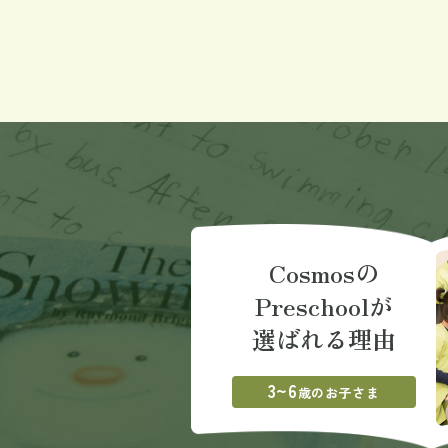
Cosmosの
Preschoolが
選ばれる理由
3~6
歳のお子さま