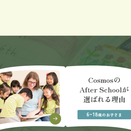
Cosmosの
After Schoolが
選ばれる理由
6~18
歳のお子さま