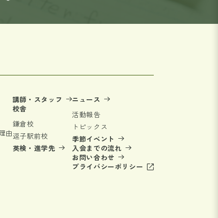
講師・スタッフ
ニュース
校舎
活動報告
鎌倉校
トピックス
理由
逗子駅前校
季節イベント
英検・進学先
入会までの流れ
お問い合わせ
プライバシーポリシー