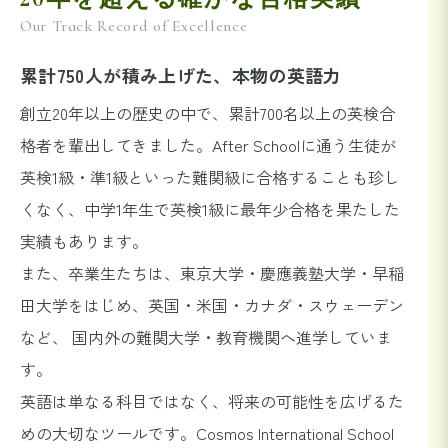
Our Track Record of Excellence
累計750人が積み上げた、本物の英語力
創立20年以上の歴史の中で、累計700名以上の英検合
格者を輩出してきました。After Schoolに通う生徒が
英検1級・準1級といった難関級に合格することも珍し
くなく、中学1年生で英検1級に最年少合格を果たした
実績もあります。
また、卒業生たちは、東京大学・慶應義塾大学・早稲
田大学をはじめ、英国・米国・カナダ・スウェーデン
など、 国内外の難関大学・教育機関へ進学していま
す。
英語は単なる科目ではなく、将来の可能性を広げるた
めの大切なツールです。Cosmos International School