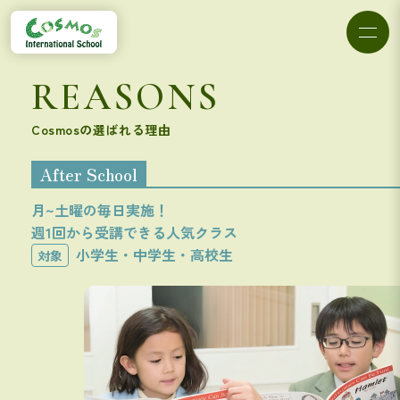
REASONS
Cosmosの選ばれる理由
After School
月~土曜の毎日実施！
週1回から受講できる人気クラス
小学生・中学生・高校生
対象