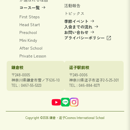
活動報告
コース一覧
トピックス
First Steps
季節イベント
Head Start
入会までの流れ
Preschool
お問い合わせ
プライバシーポリシー
Mini Kindy
After School
Private Lesson
鎌倉校
逗子駅前校
〒248-0005
〒249-0006
神奈川県鎌倉市雪ノ下636-10
神奈川県逗子市逗子2-5-25-301
TEL : 0467-55-5323
TEL : 046-884-8271
Copyright ©2026 鎌倉・逗子Cosmos International School