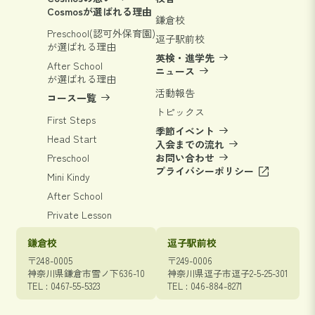
Cosmosが選ばれる理由
鎌倉校
Preschool(認可外保育園)
逗子駅前校
が選ばれる理由
英検・進学先
After School
ニュース
が選ばれる理由
活動報告
コース一覧
トピックス
First Steps
季節イベント
Head Start
入会までの流れ
Preschool
お問い合わせ
プライバシーポリシー
Mini Kindy
After School
Private Lesson
鎌倉校
逗子駅前校
〒248-0005
〒249-0006
神奈川県鎌倉市雪ノ下636-10
神奈川県逗子市逗子2-5-25-301
TEL : 0467-55-5323
TEL : 046-884-8271