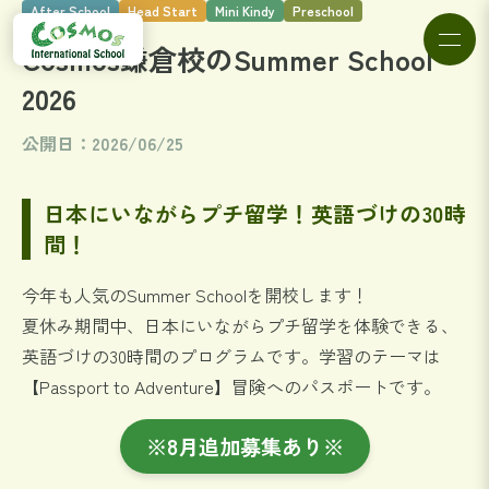
After School
Head Start
Mini Kindy
Preschool
Cosmos鎌倉校のSummer School
2026
公開日：2026/06/25
日本にいながらプチ留学！英語づけの30時
間！
今年も人気のSummer Schoolを開校します！
夏休み期間中、日本にいながらプチ留学を体験できる、
英語づけの30時間のプログラムです。学習のテーマは
【Passport to Adventure】冒険へのパスポートです。
※8月追加募集あり※