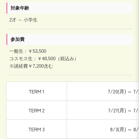
対象年齢
2才 ～ 小学生
参加費
一般生：￥53,500
コスモス生：￥48,500（税込み）
※諸経費￥7,200含む
TERM 1
7/20(月) ～ 7/
TERM 2
7/27(月) ～ 7/
TERM 3
8/3(月) ～ 8/