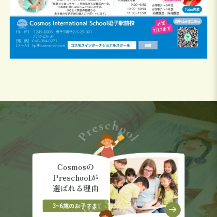
Cosmosの
Preschoolが
選ばれる理由
3~6
歳のお子さま