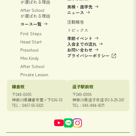
が選ばれる理由
英検・進学先
After School
ニュース
が選ばれる理由
活動報告
コース一覧
トピックス
First Steps
季節イベント
Head Start
入会までの流れ
Preschool
お問い合わせ
プライバシーポリシー
Mini Kindy
After School
Private Lesson
鎌倉校
逗子駅前校
〒248-0005
〒249-0006
神奈川県鎌倉市雪ノ下636-10
神奈川県逗子市逗子2-5-25-301
TEL : 0467-55-5323
TEL : 046-884-8271